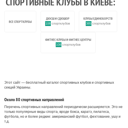
СПОРТИВНЫЕ КЛУБЫ В КИЕВЕ:
ДЮСШ И СДЮШОР
КЛУБЫ ЕДИНОБОРСТВ
ВСЕ СПОРТКЛУБЫ
108
спортклубов
385
спортклубов
ФИТНЕС-КЛУБЫ И ФИТНЕС-ЦЕНТРЫ
108
спортклубов
Этот сайт — бесплатный каталог спортивных клубов и спортивных
секций Украины.
Около 80 спортивных направлений
Перечень спортивных направлений периодически расширяется. Это не
только популярные виды спорта, вроде бокса, каратэ, пилатеса,
футбола, но и более редкие: американский футбол, фехтование, ушу и
т.д.