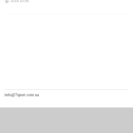
2018.10.06
info@7sport.com.ua