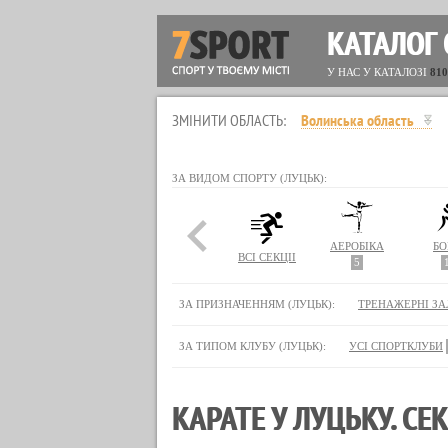
КАТАЛОГ 
У НАС У КАТАЛОЗІ
810
ЗМІНИТИ ОБЛАСТЬ:
Волинська область
ЗА ВИДОМ СПОРТУ (ЛУЦЬК):
АЕРОБІКА
БО
ВСІ СЕКЦІЇ
5
ЗА ПРИЗНАЧЕННЯМ (ЛУЦЬК):
ТРЕНАЖЕРНІ ЗА
ЗА ТИПОМ КЛУБУ (ЛУЦЬК):
УСІ СПОРТКЛУБИ
КАРАТЕ У ЛУЦЬКУ. СЕ