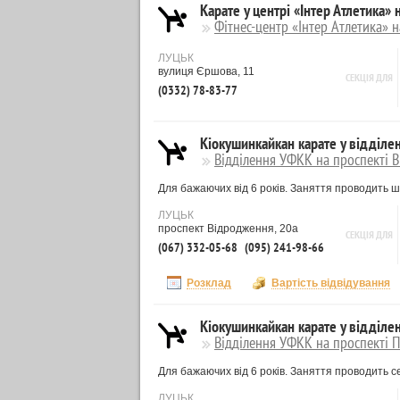
Карате у центрі «Інтер Атлетика»
Фітнес-центр «Інтер Атлетика» 
ЛУЦЬК
вулиця Єршова, 11
СЕКЦІЯ ДЛЯ
(0332) 78-83-77
Кіокушинкайкан карате у відділе
Відділення УФКК на проспекті 
Для бажаючих від 6 років. Заняття проводить 
ЛУЦЬК
проспект Відродження, 20а
СЕКЦІЯ ДЛЯ
(067) 332-05-68
(095) 241-98-66
Розклад
Вартість відвідування
Кіокушинкайкан карате у відділе
Відділення УФКК на проспекті 
Для бажаючих від 6 років. Заняття проводить с
ЛУЦЬК