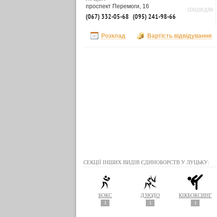
проспект Перемоги, 16
СЕКЦІЯ ДЛЯ
(067) 332-05-68
(095) 241-98-66
Розклад
Вартість відвідування
СЕКЦІЇ ІНШИХ ВИДІВ ЄДИНОБОРСТВ У ЛУЦЬКУ:
БОКС
ДЗЮДО
КІКБОКСИНГ
1
1
1