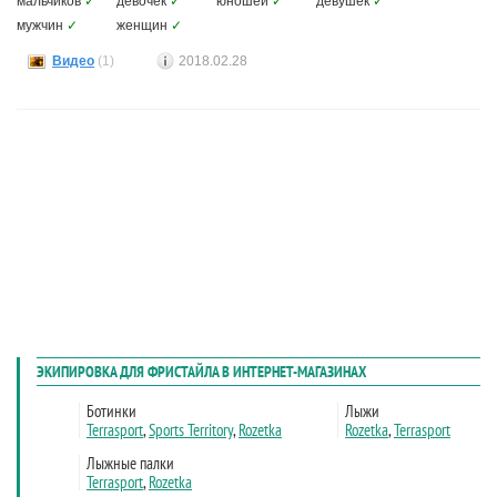
мальчиков
✓
девочек
✓
юношей
✓
девушек
✓
мужчин
✓
женщин
✓
Видео
(1)
2018.02.28