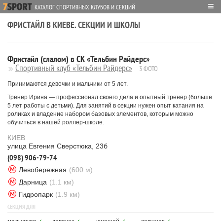
≡
КАТАЛОГ СПОРТИВНЫХ КЛУБОВ И СЕКЦИЙ
ФРИСТАЙЛ В КИЕВЕ. СЕКЦИИ И ШКОЛЫ
Фристайл (слалом) в СК «Тельбин Райдерс»
Спортивный клуб «Тельбин Райдерс»
3 ФОТО
Принимаются девочки и мальчики от 5 лет.
Тренер Ирина — профессионал своего дела и опытный тренер (больше
5 лет работы с детьми). Для занятий в секции нужен опыт катания на
роликах и владение набором базовых элементов, которым можно
обучиться в нашей роллер-школе.
КИЕВ
улица Евгения Сверстюка, 23б
(098) 906-79-74
Левобережная
(600 м)
Дарница
(1.1 км)
Гидропарк
(1.9 км)
СЕКЦИЯ ДЛЯ