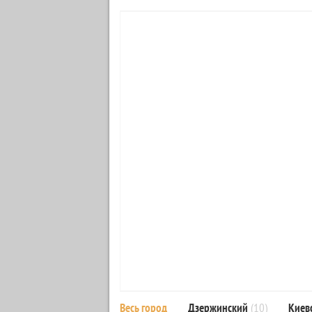
Весь город
Дзержинский
(10)
Киев