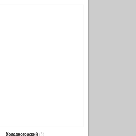
Холодногорский
(3)