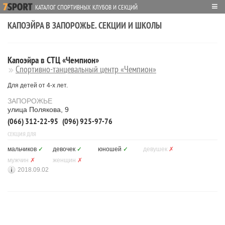
≡
КАТАЛОГ СПОРТИВНЫХ КЛУБОВ И СЕКЦИЙ
КАПОЭЙРА В ЗАПОРОЖЬЕ. СЕКЦИИ И ШКОЛЫ
Капоэйра в СТЦ «Чемпион»
Спортивно-танцевальный центр «Чемпион»
Для детей от 4-х лет.
ЗАПОРОЖЬЕ
улица Полякова, 9
(066) 312-22-95
(096) 925-97-76
СЕКЦИЯ ДЛЯ
мальчиков
✓
девочек
✓
юношей
✓
девушек
✗
мужчин
✗
женщин
✗
2018.09.02