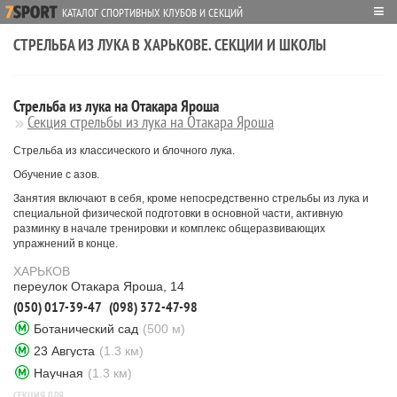
≡
КАТАЛОГ СПОРТИВНЫХ КЛУБОВ И СЕКЦИЙ
СТРЕЛЬБА ИЗ ЛУКА В ХАРЬКОВЕ. СЕКЦИИ И ШКОЛЫ
Стрельба из лука на Отакара Яроша
Секция стрельбы из лука на Отакара Яроша
Стрельба из классического и блочного лука.
Обучение с азов.
Занятия включают в себя, кроме непосредственно стрельбы из лука и
специальной физической подготовки в основной части, активную
разминку в начале тренировки и комплекс общеразвивающих
упражнений в конце.
ХАРЬКОВ
переулок Отакара Яроша, 14
(050) 017-39-47
(098) 372-47-98
Ботанический сад
(500 м)
23 Августа
(1.3 км)
Научная
(1.3 км)
СЕКЦИЯ ДЛЯ