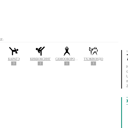
Е:
К
КАРАТЭ
КИКБОКСИНГ
САМООБОРОНА
ТХЭКВОНДО
3
2
1
1
2