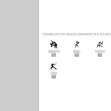
СЕКЦИИ ДРУГИХ ВИДОВ ЕДИНОБОРСТВ В ЛУГАНСК
АЙКИДО
БОКС
ДЗЮДО
3
6
1
УШУ
1