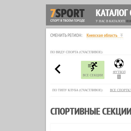
КАТАЛОГ
У НАС В КАТАЛОГЕ
81
СМЕНИТЬ РЕГИОН:
Киевская область
ПО ВИДУ СПОРТА (СЧАСТЛИВОЕ):
ФУТБОЛ
ВСЕ СЕКЦИИ
1
ПО ТИПУ КЛУБА (СЧАСТЛИВОЕ):
ВСЕ СПОРТК
СПОРТИВНЫЕ СЕКЦИИ