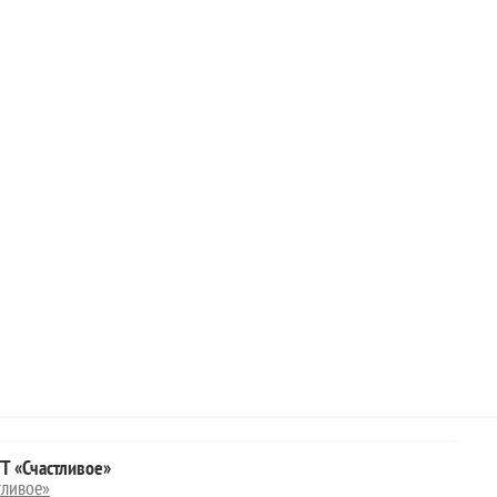
 «Счастливое»
ливое»