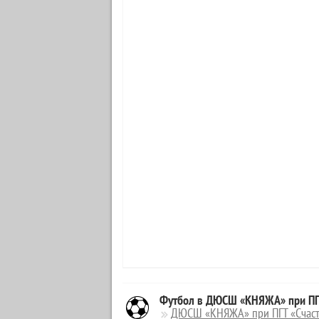
Футбол в ДЮСШ «КНЯЖА» при ПГТ
ДЮСШ «КНЯЖА» при ПГТ «Счаст