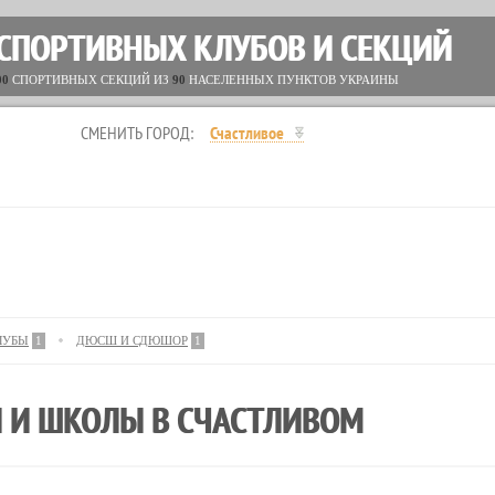
 СПОРТИВНЫХ КЛУБОВ И СЕКЦИЙ
00
СПОРТИВНЫХ СЕКЦИЙ ИЗ
90
НАСЕЛЕННЫХ ПУНКТОВ УКРАИНЫ
СМЕНИТЬ ГОРОД:
Счастливое
ЛУБЫ
1
ДЮСШ И СДЮШОР
1
 И ШКОЛЫ В СЧАСТЛИВОМ