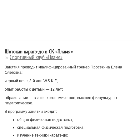
Шотокан каратэ-до в CК «Пламя»
Cпортивный клуб «Пламя»
Занятия проводит квалифицированный тренер Просекина Елена
Олеговна:
черный пояс, 3-й дан W.S.K.F.;
опыт работы с детьми — 12 лет;
образование — высшее экономическое, высшее физкультурно-
педагогическое.
В программу занятий входит:
общая физическая подготовка;
специальная физическая подготовка;
изучение техники каратэ-до;