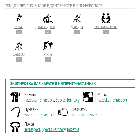
СЕКЦИИ ДРУГИХ ВИДОВ ЕДИНОБОРСТВ В СИМФЕРОПОЛЕ:
БОКС
ДЖИУ-ДЖИТСУ
ДЗЮДО
ПАНКРАТИОН
1
2
1
1
САМБО
MMA
1
2