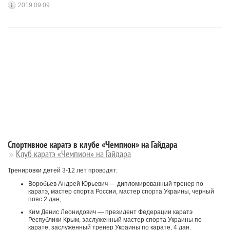
2019.09.09
Спортивное каратэ в клубе «Чемпион» на Гайдара
Клуб каратэ «Чемпион» на Гайдара
Тренировки детей 3-12 лет проводят:
Воробьев Андрей Юрьевич — дипломированный тренер по
каратэ, мастер спорта России, мастер спорта Украины, черный
пояс 2 дан;
Ким Денис Леонидович — президент Федерации каратэ
Республики Крым, заслуженный мастер спорта Украины по
карате, заслуженный тренер Украины по карате, 4 дан.