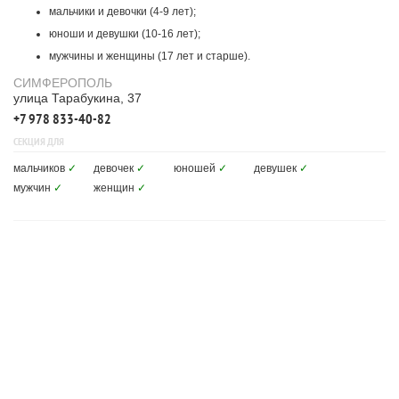
мальчики и девочки (4-9 лет);
юноши и девушки (10-16 лет);
мужчины и женщины (17 лет и старше).
СИМФЕРОПОЛЬ
улица Тарабукина, 37
+7 978 833-40-82
СЕКЦИЯ ДЛЯ
мальчиков
✓
девочек
✓
юношей
✓
девушек
✓
мужчин
✓
женщин
✓