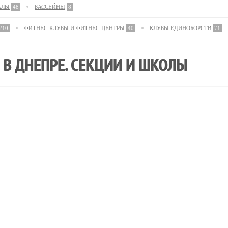
АЛЫ
48
БАССЕЙНЫ
8
210
ФИТНЕС-КЛУБЫ И ФИТНЕС-ЦЕНТРЫ
40
КЛУБЫ ЕДИНОБОРСТВ
71
В ДНЕПРЕ. СЕКЦИИ И ШКОЛЫ