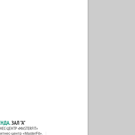
ЕНДА.
ЗАЛ "А"
НЕС-ЦЕНТР «MASTERFIT»