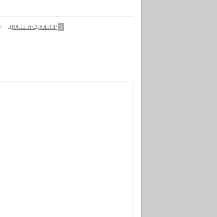
ДЮСШ И СДЮШОР
1