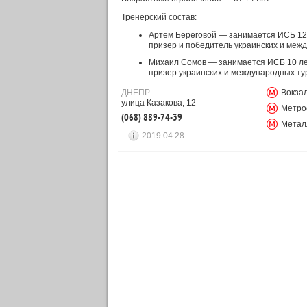
Тренерский состав:
Артем Береговой — занимается ИСБ 12 
призер и победитель украинских и межд
Михаил Сомов — занимается ИСБ 10 лет
призер украинских и международных тур
ДНЕПР
Вокза
улица Казакова, 12
Метро
(068) 889-74-39
Метал
2019.04.28