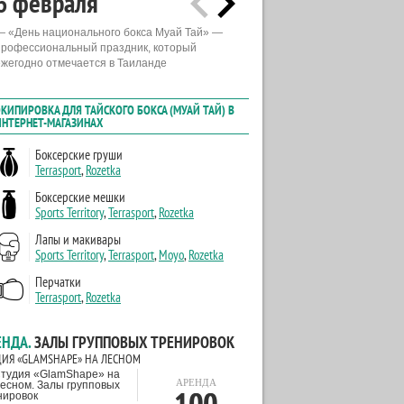
6 февраля
— «День национального бокса Муай Тай» —
профессиональный праздник, который
ежегодно отмечается в Таиланде
ЕНДА.
ЗАЛЫ ГРУППОВЫХ ТРЕНИРОВОК
ДИЯ «GLAMSHAPE» НА ЛЕСНОМ
АРЕНДА
100