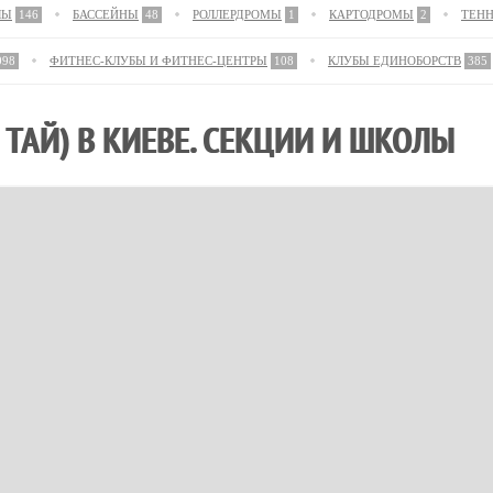
ЛЫ
146
БАССЕЙНЫ
48
РОЛЛЕРДРОМЫ
1
КАРТОДРОМЫ
2
ТЕН
098
ФИТНЕС-КЛУБЫ И ФИТНЕС-ЦЕНТРЫ
108
КЛУБЫ ЕДИНОБОРСТВ
385
 ТАЙ) В КИЕВЕ. СЕКЦИИ И ШКОЛЫ