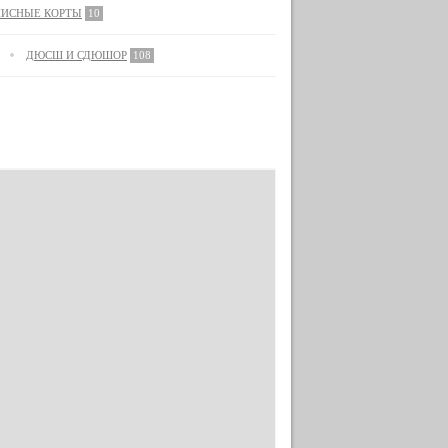
НИСНЫЕ КОРТЫ
10
ДЮСШ И СДЮШОР
108