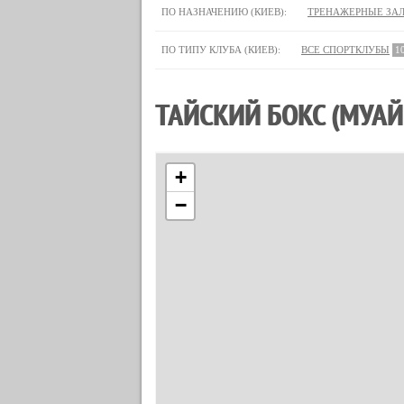
ПО НАЗНАЧЕНИЮ (КИЕВ):
ТРЕНАЖЕРНЫЕ ЗА
ПО ТИПУ КЛУБА (КИЕВ):
ВСЕ СПОРТКЛУБЫ
1
ТАЙСКИЙ БОКС (МУАЙ
+
−