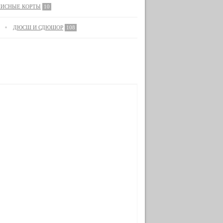
НИСНЫЕ КОРТЫ
10
ДЮСШ И СДЮШОР
108