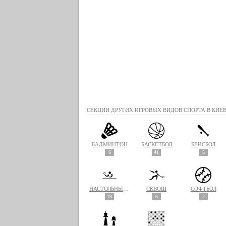
СЕКЦИИ ДРУГИХ ИГРОВЫХ ВИДОВ СПОРТА В КИЕВ
БАДМИНТОН
БАСКЕТБОЛ
БЕЙСБОЛ
6
41
5
НАСТОЛЬНЫЙ ТЕННИС
СКВОШ
СОФТБОЛ
19
6
2