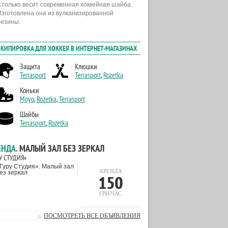
Столько весит современная хоккейная шайба.
Изготовлена она из вулканизированной
резины.
ЕНДА.
МАЛЫЙ ЗАЛ БЕЗ ЗЕРКАЛ
У СТУДИЯ»
АРЕНДА
150
ГРН/ЧАС
ПОСМОТРЕТЬ ВСЕ ОБЪЯВЛЕНИЯ