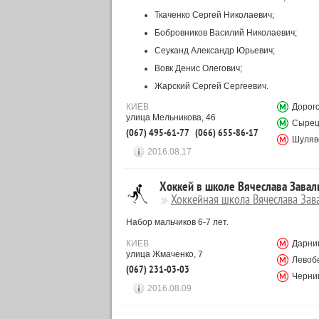
Ткаченко Сергей Николаевич;
Бобровников Василий Николаевич;
Сеуканд Александр Юрьевич;
Вовк Денис Олегович;
Жарский Сергей Сергеевич.
КИЕВ
Дорог
улица Мельникова, 46
Сыре
(067) 495-61-77
(066) 655-86-17
Шуляв
2016.08.17
Хоккей в школе Вячеслава Завал
Хоккейная школа Вячеслава Зав
Набор мальчиков 6-7 лет.
КИЕВ
Дарни
улица Жмаченко, 7
Левоб
(067) 231-03-03
Черни
2016.08.09