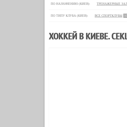
ПО НАЗНАЧЕНИЮ (КИЕВ):
ТРЕНАЖЕРНЫЕ ЗА
ПО ТИПУ КЛУБА (КИЕВ):
ВСЕ СПОРТКЛУБЫ
1
ХОККЕЙ В КИЕВЕ. СЕ