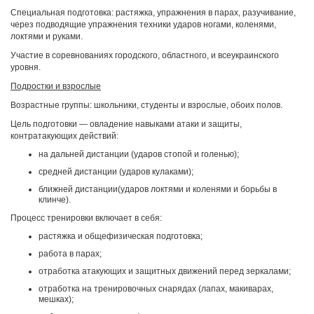
Специальная подготовка: растяжка, упражнения в парах, разучивание,
через подводящие упражнения техники ударов ногами, коленями,
локтями и руками.
Участие в соревнованиях городского, областного, и всеукраинского
уровня.
Подростки и взрослые
Возрастные группы: школьники, студенты и взрослые, обоих полов.
Цель подготовки — овладение навыками атаки и защиты,
контратакующих действий:
на дальней дистанции (ударов стопой и голенью);
средней дистанции (ударов кулаками);
ближней дистанции(ударов локтями и коленями и борьбы в
клинче).
Процесс тренировки включает в себя:
растяжка и общефизическая подготовка;
работа в парах;
отработка атакующих и защитных движений перед зеркалами;
отработка на тренировочных снарядах (лапах, макиварах,
мешках);