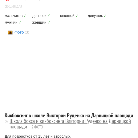
СЕКЦИЯ ДЛЯ
мальчиков
✓
девочек
✓
юношей
✓
девушек
✓
мужчин
✓
женщин
✓
Фото
(3)
Кикбоксинг в школе Виктории Руденко на Дарницкой площади
Школа бокса и кикбоксинга Виктории Руденко на Дарницкой
площади
2 ФОТО
Для подростков от 15 лет и взрослых.