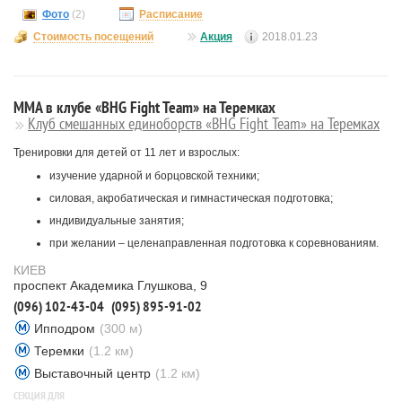
Фото
(2)
Расписание
Стоимость посещений
Акция
2018.01.23
ММА в клубе «BHG Fight Team» на Теремках
Клуб смешанных единоборств «BHG Fight Team» на Теремках
Тренировки для детей от 11 лет и взрослых:
изучение ударной и борцовской техники;
силовая, акробатическая и гимнастическая подготовка;
индивидуальные занятия;
при желании – целенаправленная подготовка к соревнованиям.
КИЕВ
проспект Академика Глушкова, 9
(096) 102-43-04
(095) 895-91-02
Ипподром
(300 м)
Теремки
(1.2 км)
Выставочный центр
(1.2 км)
СЕКЦИЯ ДЛЯ