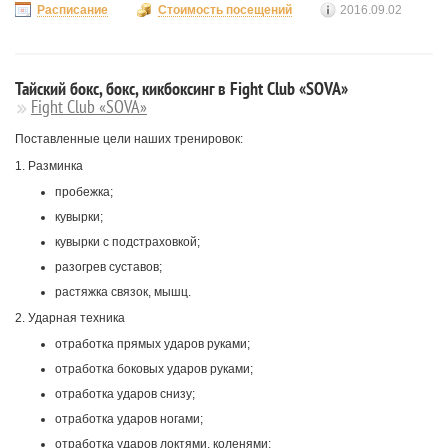
Расписание
Стоимость посещений
2016.09.02
Тайский бокс, бокс, кикбоксинг в Fight Club «SOVA»
Fight Club «SOVA»
Поставленные цели наших тренировок:
1. Разминка
пробежка;
кувырки;
кувырки с подстраховкой;
разогрев суставов;
растяжка связок, мышц.
2. Ударная техника
отработка прямых ударов руками;
отработка боковых ударов руками;
отработка ударов снизу;
отработка ударов ногами;
отработка ударов локтями, коленями;