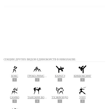
СЕКЦИИ ДРУГИХ ВИДОВ ЕДИНОБОРСТВ В НИКОЛАЕВЕ:
БОКС
ГРЕКО-РИМСКАЯ БОРЬБА
КАРАТЭ
КИКБОКСИНГ
1
2
1
1
САМБО
ТАЙСКИЙ БОКС (МУАЙ ТАЙ)
ТХЭКВОНДО
УШУ
3
6
1
3