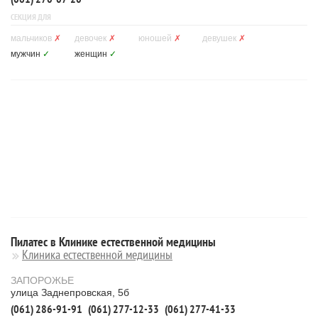
СЕКЦИЯ ДЛЯ
мальчиков
✗
девочек
✗
юношей
✗
девушек
✗
мужчин
✓
женщин
✓
Пилатес в Клинике естественной медицины
Клиника естественной медицины
ЗАПОРОЖЬЕ
улица Заднепровская, 5б
(061) 286-91-91
(061) 277-12-33
(061) 277-41-33