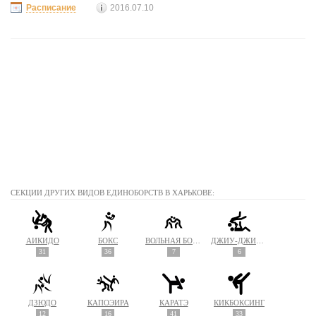
Расписание
2016.07.10
СЕКЦИИ ДРУГИХ ВИДОВ ЕДИНОБОРСТВ В ХАРЬКОВЕ:
АЙКИДО
БОКС
ВОЛЬНАЯ БОРЬБА
ДЖИУ-ДЖИТСУ
31
36
7
6
ДЗЮДО
КАПОЭЙРА
КАРАТЭ
КИКБОКСИНГ
12
16
41
33