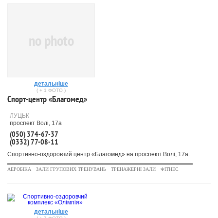
no photo
детальніше
( + 1 ФОТО )
Спорт-центр «Благомед»
ЛУЦЬК
проспект Волі, 17а
(050) 374-67-37
(0332) 77-08-11
Спортивно-оздоровчий центр «Благомед» на проспекті Волі, 17а.
АЕРОБІКА
ЗАЛИ ГРУПОВИХ ТРЕНУВАНЬ
ТРЕНАЖЕРНІ ЗАЛИ
ФІТНЕС
детальніше