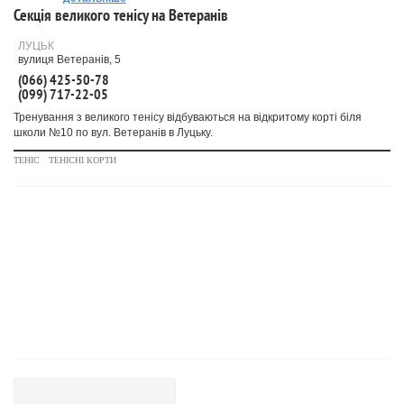
Секція великого тенісу на Ветеранів
ЛУЦЬК
вулиця Ветеранів, 5
(066) 425-50-78
(099) 717-22-05
Тренування з великого тенісу відбуваються на відкритому корті біля
школи №10 по вул. Ветеранів в Луцьку.
ТЕНІС
ТЕНІСНІ КОРТИ