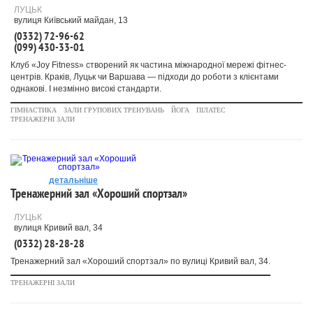
ЛУЦЬК
вулиця Київський майдан, 13
(0332) 72-96-62
(099) 430-33-01
Клуб «Joy Fitness» створений як частина міжнародної мережі фітнес-
центрів. Краків, Луцьк чи Варшава — підходи до роботи з клієнтами
однакові. І незмінно високі стандарти.
ГІМНАСТИКА
ЗАЛИ ГРУПОВИХ ТРЕНУВАНЬ
ЙОГА
ПІЛАТЕС
ТРЕНАЖЕРНІ ЗАЛИ
детальніше
Тренажерний зал «Хороший спортзал»
ЛУЦЬК
вулиця Кривий вал, 34
(0332) 28-28-28
Тренажерний зал «Хороший спортзал» по вулиці Кривий вал, 34.
ТРЕНАЖЕРНІ ЗАЛИ