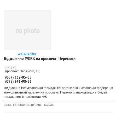
no photo
детальніше
Відділення УФКК на проспекті Перемоги
ЛУЦЬК
проспект Перемоги, 16
(067) 332-05-68
(095) 241-98-66
Відділення Всеукраїнської громадської організації «Українська федерація
кіокушинкайкан карате» на проспекті Перемоги знаходиться у будівлі
загальноосвітньої школи №5.
ЗАЛИ ГРУПОВИХ ТРЕНУВАНЬ
КАРАТЕ