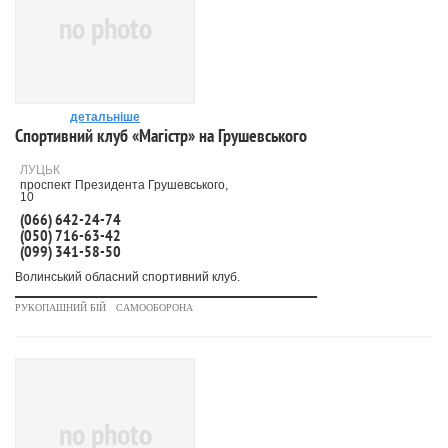
no photo
детальніше
Спортивний клуб «Магістр» на Грушевського
ЛУЦЬК
проспект Президента Грушевського,
10
(066) 642-24-74
(050) 716-63-42
(099) 341-58-50
Волинський обласний спортивний клуб.
РУКОПАШНИЙ БІЙ
САМООБОРОНА
no photo