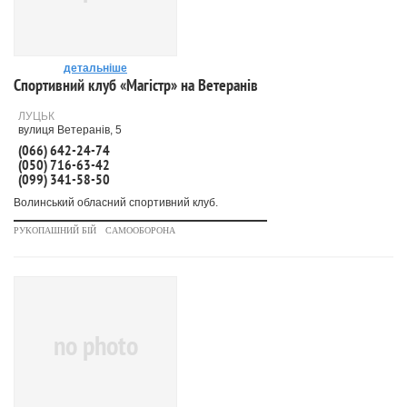
детальніше
Спортивний клуб «Магістр» на Ветеранів
ЛУЦЬК
вулиця Ветеранів, 5
(066) 642-24-74
(050) 716-63-42
(099) 341-58-50
Волинський обласний спортивний клуб.
РУКОПАШНИЙ БІЙ
САМООБОРОНА
no photo