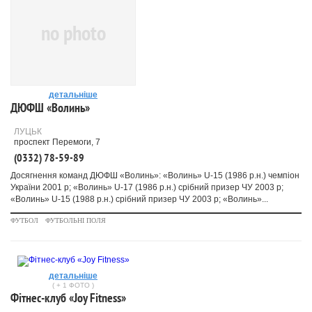
no photo
детальніше
ДЮФШ «Волинь»
ЛУЦЬК
проспект Перемоги, 7
(0332) 78-59-89
Досягнення команд ДЮФШ «Волинь»: «Волинь» U-15 (1986 р.н.) чемпіон
України 2001 р; «Волинь» U-17 (1986 р.н.) срібний призер ЧУ 2003 р;
«Волинь» U-15 (1988 р.н.) срібний призер ЧУ 2003 р; «Волинь»...
ФУТБОЛ
ФУТБОЛЬНІ ПОЛЯ
детальніше
( + 1 ФОТО )
Фітнес-клуб «Joy Fitness»