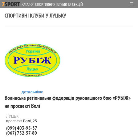
≡
КАТАЛОГ СПОРТИВНИХ КЛУБІВ ТА СЕКЦІЙ
СПОРТИВНІ КЛУБИ У ЛУЦЬКУ
детальніше
Волинська регіональна федерація рукопашного бою «РУБІЖ»
на проспекті Волі
ЛУЦЬК
проспект Волі, 25
(099) 403-95-37
(067) 752-57-80