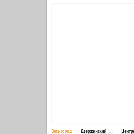
Весь город
Дзержинский
(1)
Центр