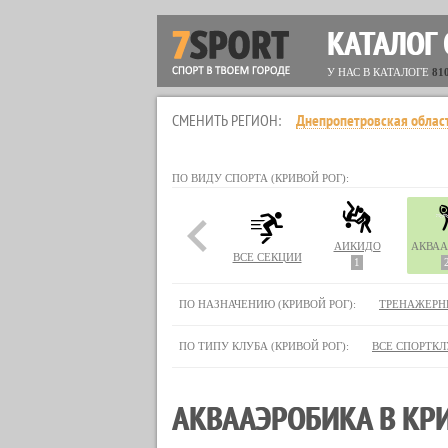
КАТАЛОГ
У НАС В КАТАЛОГЕ
81
СМЕНИТЬ РЕГИОН:
Днепропетровская облас
ПО ВИДУ СПОРТА (КРИВОЙ РОГ):
АЙКИДО
ВСЕ СЕКЦИИ
1
ПО НАЗНАЧЕНИЮ (КРИВОЙ РОГ):
ТРЕНАЖЕРН
ПО ТИПУ КЛУБА (КРИВОЙ РОГ):
ВСЕ СПОРТК
АКВААЭРОБИКА В КР