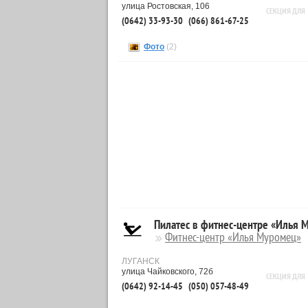
улица Ростовская, 106
СЕКЦИЯ ДЛЯ
(0642) 33-93-30
(066) 861-67-25
Фото
(2)
Пилатес в фитнес-центре «Илья 
Фитнес-центр «Илья Муромец»
ЛУГАНСК
улица Чайковского, 72б
СЕКЦИЯ ДЛЯ
(0642) 92-14-45
(050) 057-48-49