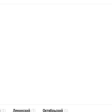
й
(1)
Ленинский
(3)
Октябрьский
(1)