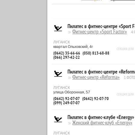
Пилатес в фитнес-центре «Sport F
Фитнес-центр «Sport Factor»
4 
ЛУГАНСК
квартал Ольховский, 4г
СЕКЦИЯ ДЛЯ
(0642) 35-66-66
(050) 813-68-88
(066) 297-42-22
Пилатес в фитнес-центре «Reform
Фитнес-центр «Reforma»
1 ФОТ
ЛУГАНСК
улица Оборонная, 57
СЕКЦИЯ ДЛЯ
(0642) 92-07-07
(0642) 92-07-70
(099) 249-07-07
Пилатес в фитнес-клубе «Energy»
Женский фитнес-клуб «Energy»
ЛУГАНСК