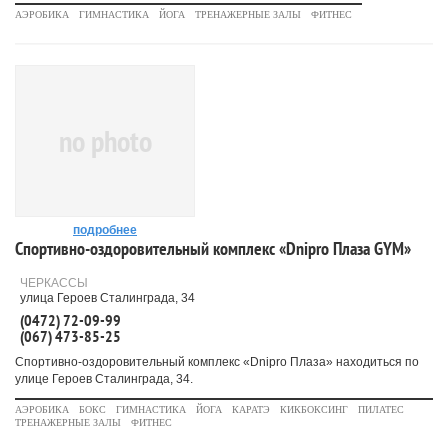
АЭРОБИКА
ГИМНАСТИКА
ЙОГА
ТРЕНАЖЕРНЫЕ ЗАЛЫ
ФИТНЕС
no photo
подробнее
Спортивно-оздоровительный комплекс «Dnipro Плаза GYM»
ЧЕРКАССЫ
улица Героев Сталинграда, 34
(0472) 72-09-99
(067) 473-85-25
Спортивно-оздоровительный комплекс «Dnipro Плаза» находиться по
улице Героев Сталинграда, 34.
АЭРОБИКА
БОКС
ГИМНАСТИКА
ЙОГА
КАРАТЭ
КИКБОКСИНГ
ПИЛАТЕС
ТРЕНАЖЕРНЫЕ ЗАЛЫ
ФИТНЕС