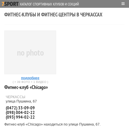
≡
КАТАЛОГ СПОРТИВНЫХ КЛУБОВ И СЕКЦИЙ
ФИТНЕС-КЛУБЫ И ФИТНЕС-ЦЕНТРЫ В ЧЕРКАССАХ
no photo
подробнее
( + 39 ФОТО + 1 ВИДЕО )
Фитнес-клуб «Chicago»
ЧЕРКАССЫ
улица Пушкина, 67
(0472) 33-09-09
(098) 004-02-22
(093) 994-02-22
Фитнес-клуб «Chicago» находиться по улице Пушкина, 67.