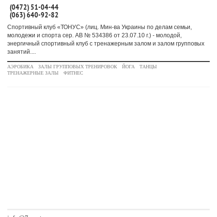
(0472) 51-04-44
(063) 640-92-82
Спортивный клуб «ТОНУС» (лиц. Мин-ва Украины по делам семьи,
молодежи и спорта сер. АВ № 534386 от 23.07.10 г.) - молодой,
энергичный спортивный клуб с тренажерным залом и залом групповых
занятий....
АЭРОБИКА
ЗАЛЫ ГРУППОВЫХ ТРЕНИРОВОК
ЙОГА
ТАНЦЫ
ТРЕНАЖЕРНЫЕ ЗАЛЫ
ФИТНЕС