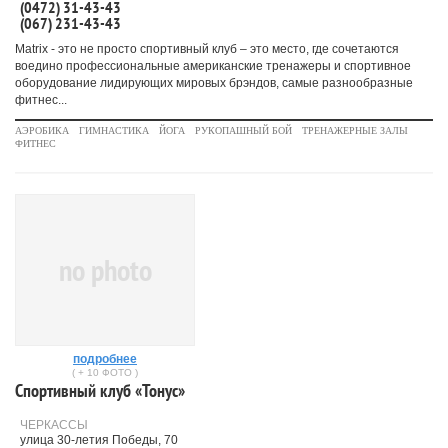
(0472) 31-43-43
(067) 231-43-43
Matrix - это не просто спортивный клуб – это место, где сочетаются
воедино профессиональные американские тренажеры и спортивное
оборудование лидирующих мировых брэндов, самые разнообразные
фитнес...
АЭРОБИКА
ГИМНАСТИКА
ЙОГА
РУКОПАШНЫЙ БОЙ
ТРЕНАЖЕРНЫЕ ЗАЛЫ
ФИТНЕС
no photo
подробнее
( + 10 ФОТО )
Спортивный клуб «Тонус»
ЧЕРКАССЫ
улица 30-летия Победы, 70