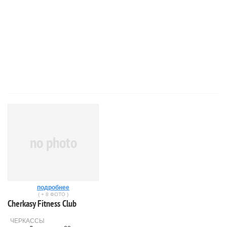
no photo
подробнее
( + 8 ФОТО )
Cherkasy Fitness Club
ЧЕРКАССЫ