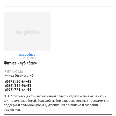
no photo
подробнее
( + 15 ФОТО )
Фитнес-клуб «Star»
ЧЕРКАССЫ
улица Энгельса, 49
(0472) 50-64-45
(066) 354-96-53
(093) 721-64-44
STAR фитнес-центр - это активный отдых и удовольствие от занятий
фитнесом, аэробикой, большой выбор оздоровительных программ для
поддержки отличной формы, укрепления организма и создания
идеальной...