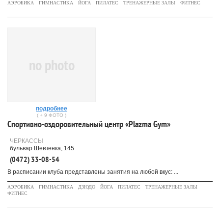
АЭРОБИКА
ГИМНАСТИКА
ЙОГА
ПИЛАТЕС
ТРЕНАЖЕРНЫЕ ЗАЛЫ
ФИТНЕС
no photo
подробнее
( + 9 ФОТО )
Спортивно-оздоровительный центр «Plazma Gym»
ЧЕРКАССЫ
бульвар Шевченка, 145
(0472) 33-08-54
В расписании клуба представлены занятия на любой вкус: ...
АЭРОБИКА
ГИМНАСТИКА
ДЗЮДО
ЙОГА
ПИЛАТЕС
ТРЕНАЖЕРНЫЕ ЗАЛЫ
ФИТНЕС