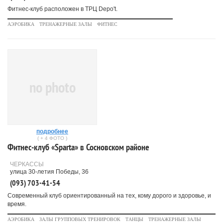
Фитнес-клуб расположен в ТРЦ Depo't.
АЭРОБИКА
ТРЕНАЖЕРНЫЕ ЗАЛЫ
ФИТНЕС
no photo
подробнее
( + 4 ФОТО )
Фитнес-клуб «Sparta» в Сосновском районе
ЧЕРКАССЫ
улица 30-летия Победы, 36
(093) 703-41-54
Современный клуб ориентированный на тех, кому дорого и здоровье, и
время.
АЭРОБИКА
ЗАЛЫ ГРУППОВЫХ ТРЕНИРОВОК
ТАНЦЫ
ТРЕНАЖЕРНЫЕ ЗАЛЫ