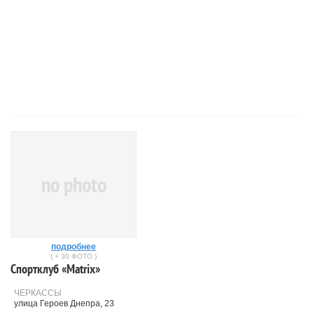
no photo
подробнее
( + 30 ФОТО )
Спортклуб «Matrix»
ЧЕРКАССЫ
улица Героев Днепра, 23