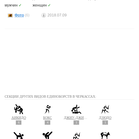
мужчин
✓
женщин
✓
Фото
(6)
2018.07.09
СЕКЦИИ ДРУГИХ ВИДОВ ЕДИНОБОРСТВ В ЧЕРКАССАХ:
АЙКИДО
БОКС
ДЖИУ-ДЖИТСУ
ДЗЮДО
6
4
1
1