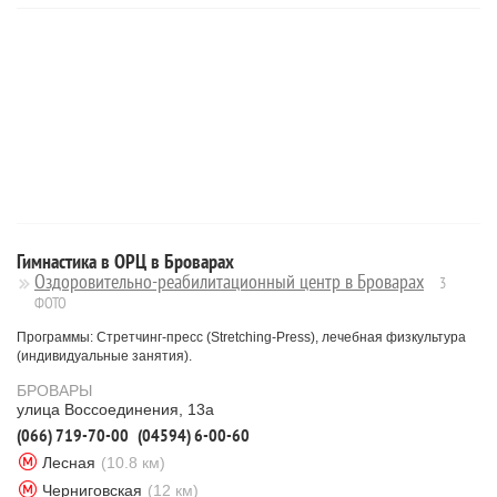
Гимнастика в ОРЦ в Броварах
Оздоровительно-реабилитационный центр в Броварах
3
ФОТО
Программы: Стретчинг-пресс (Stretching-Press), лечебная физкультура
(индивидуальные занятия).
БРОВАРЫ
улица Воссоединения, 13а
(066) 719-70-00
(04594) 6-00-60
Лесная
(10.8 км)
Черниговская
(12 км)