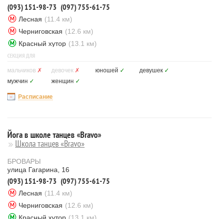
(093) 151-98-73
(097) 755-61-75
Лесная
(11.4 км)
Черниговская
(12.6 км)
Красный хутор
(13.1 км)
СЕКЦИЯ ДЛЯ
мальчиков
✗
девочек
✗
юношей
✓
девушек
✓
мужчин
✓
женщин
✓
Расписание
Йога в школе танцев «Bravo»
Школа танцев «Bravo»
БРОВАРЫ
улица Гагарина, 16
(093) 151-98-73
(097) 755-61-75
Лесная
(11.4 км)
Черниговская
(12.6 км)
Красный хутор
(13.1 км)