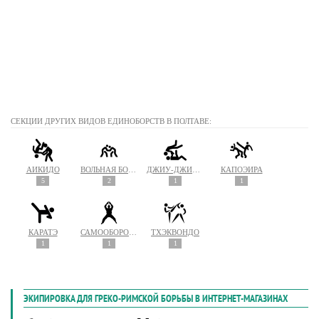
СЕКЦИИ ДРУГИХ ВИДОВ ЕДИНОБОРСТВ В ПОЛТАВЕ:
АЙКИДО
ВОЛЬНАЯ БОРЬБА
ДЖИУ-ДЖИТСУ
КАПОЭЙРА
5
2
1
1
КАРАТЭ
САМООБОРОНА
ТХЭКВОНДО
1
1
1