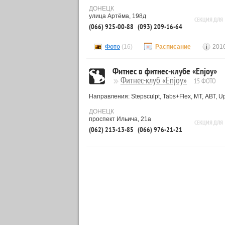
ДОНЕЦК
улица Артёма, 198д
СЕКЦИЯ ДЛЯ
(066) 925-00-88
(093) 209-16-64
Фото
(16)
Расписание
2016
Фитнес в фитнес-клубе «Enjoy»
Фитнес-клуб «Enjoy»
15 ФОТО
Направления: Stepsculpt, Tabs+Flex, МТ, АВТ, Up
ДОНЕЦК
проспект Ильича, 21а
СЕКЦИЯ ДЛЯ
(062) 213-13-85
(066) 976-21-21