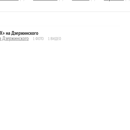
AX» на Дзержинского
а Дзержинского
1 ФОТО
1 ВИДЕО