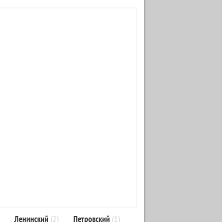
Ленинский
(2)
Петровский
(1)