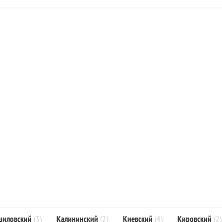
шиловский
(3)
Калининский
(2)
Киевский
(4)
Кировский
(2)