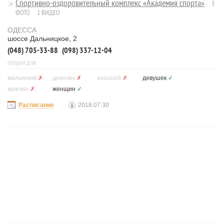
Спортивно-оздоровительный комплекс «Академия спорта»
3
ФОТО
1 ВИДЕО
ОДЕССА
шоссе Дальницкое, 2
(048) 705-33-88
(098) 337-12-04
СЕКЦИЯ ДЛЯ
мальчиков
✗
девочек
✗
юношей
✗
девушек
✓
мужчин
✗
женщин
✓
Расписание
2018.07.30