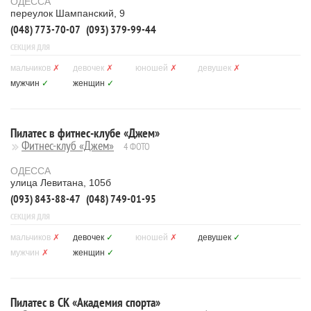
ОДЕССА
переулок Шампанский, 9
(048) 773-70-07
(093) 379-99-44
СЕКЦИЯ ДЛЯ
мальчиков
✗
девочек
✗
юношей
✗
девушек
✗
мужчин
✓
женщин
✓
Пилатес в фитнес-клубе «Джем»
Фитнес-клуб «Джем»
4 ФОТО
ОДЕССА
улица Левитана, 105б
(093) 843-88-47
(048) 749-01-95
СЕКЦИЯ ДЛЯ
мальчиков
✗
девочек
✓
юношей
✗
девушек
✓
мужчин
✗
женщин
✓
Пилатес в СК «Академия спорта»