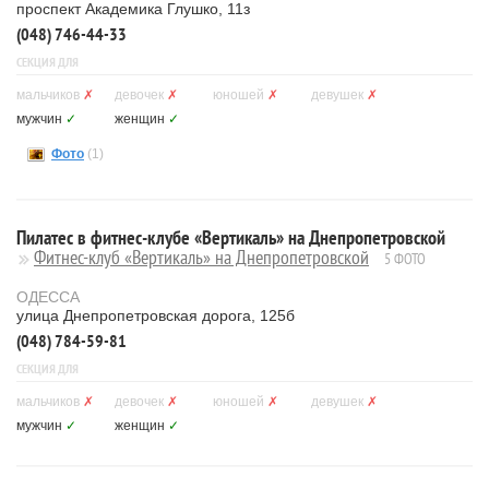
проспект Академика Глушко, 11з
(048) 746-44-33
СЕКЦИЯ ДЛЯ
мальчиков
✗
девочек
✗
юношей
✗
девушек
✗
мужчин
✓
женщин
✓
Фото
(1)
Пилатес в фитнес-клубе «Вертикаль» на Днепропетровской
Фитнес-клуб «Вертикаль» на Днепропетровской
5 ФОТО
ОДЕССА
улица Днепропетровская дорога, 125б
(048) 784-59-81
СЕКЦИЯ ДЛЯ
мальчиков
✗
девочек
✗
юношей
✗
девушек
✗
мужчин
✓
женщин
✓