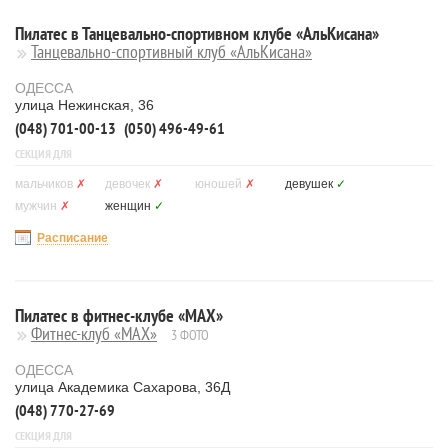
Пилатес в Танцевально-спортивном клубе «АльКисана»
Танцевально-спортивный клуб «АльКисана»
ОДЕССА
улица Нежинская, 36
(048) 701-00-13
(050) 496-49-61
СЕКЦИЯ ДЛЯ
мальчиков
✗
девочек
✗
юношей
✗
девушек
✓
мужчин
✗
женщин
✓
Расписание
Пилатес в фитнес-клубе «MAX»
Фитнес-клуб «MAX»
3 ФОТО
ОДЕССА
улица Академика Сахарова, 36Д
(048) 770-27-69
СЕКЦИЯ ДЛЯ