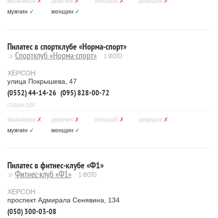
мальчиков
✗
девочек
✗
юношей
✗
девушек
✗
мужчин
✓
женщин
✓
Пилатес в спортклубе «Норма-спорт»
Спортклуб «Норма-спорт»
1 ФОТО
ХЕРСОН
улица Покрышева, 47
(0552) 44-14-26
(095) 828-00-72
СЕКЦИЯ ДЛЯ
мальчиков
✗
девочек
✗
юношей
✗
девушек
✗
мужчин
✓
женщин
✓
Пилатес в фитнес-клубе «Ф1»
Фитнес-клуб «Ф1»
1 ФОТО
ХЕРСОН
проспект Адмирала Сенявина, 134
(050) 300-03-08