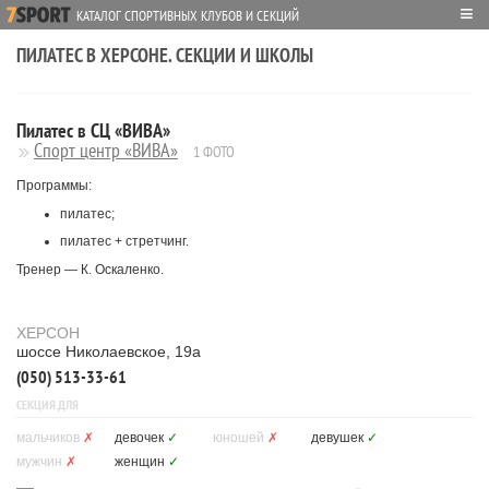
≡
КАТАЛОГ СПОРТИВНЫХ КЛУБОВ И СЕКЦИЙ
ПИЛАТЕС В ХЕРСОНЕ. СЕКЦИИ И ШКОЛЫ
Пилатес в СЦ «ВИВА»
Спорт центр «ВИВА»
1 ФОТО
Программы:
пилатес;
пилатес + стретчинг.
Тренер — К. Оскаленко.
ХЕРСОН
шоссе Николаевское, 19а
(050) 513-33-61
СЕКЦИЯ ДЛЯ
мальчиков
✗
девочек
✓
юношей
✗
девушек
✓
мужчин
✗
женщин
✓