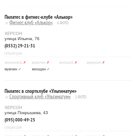
Пилатес в фитнес-клубе «Алькор»
Фитнес-клуб «Алькор»
6 ФОТО
ХЕРСОН
улица Ильича, 76
(0552) 29-21-31
СЕКЦИЯ ДЛЯ
мальчиков
✗
девочек
✗
юношей
✗
девушек
✗
мужчин
✓
женщин
✓
Пилатес в спортклубе «Ультиматум»
Спортивный клуб «Ультиматум»
1 ФОТО
ХЕРСОН
улица Покрышева, 43
(095) 000-49-25
СЕКЦИЯ ДЛЯ