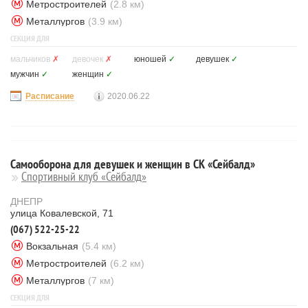
Метростроителей
(2.8 км)
Металлургов
(3.9 км)
СЕКЦИЯ ДЛЯ
мальчиков
✗
девочек
✗
юношей
✓
девушек
✓
мужчин
✓
женщин
✓
Расписание
2020.06.22
Самооборона для девушек и женщин в СК «Сейбалд»
Спортивный клуб «Сейбалд»
ДНЕПР
улица Ковалевской, 71
(067) 522-25-22
Вокзальная
(5.4 км)
Метростроителей
(6.2 км)
Металлургов
(7 км)
СЕКЦИЯ ДЛЯ