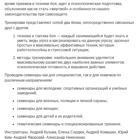
кроме приемов и техники боя, идет и психологическая подготовка,
объяснения как не стать «жертвой» и особенности нашего
законодательства при самозащите.
Тренировки представляют собой два блока, непосредственно связанных
друг с другом:
техника и тактика боя ― каждый занимающийся будет знать и
уметь: виды угроз и как реагировать на данную угрозу; арсенал
простых и максимально эффективных техник, которые
работоспособны в стрессовой ситуации;
методы тренировки: наибольшее внимание уделяется
максимальному развитию двух наиболее важных элементов:
психологическая готовность и взрывное действие.
Проводим семинары как для специалистов, так и для новичков по
различным направлениям:
семинары для молодежи, спортивных организаций и учебных
заведений;
семинары для военных, полиции и личной охраны;
семинары для женщин;
семинары для детей и их родителей;
тематические семинары и специализированные тренинги.
Инструкторы: Андрей Кузьма, Елена Сердюк, Андрей Комашко, Юрий
Ким, Андрей Яворский, Александр Никоненко.