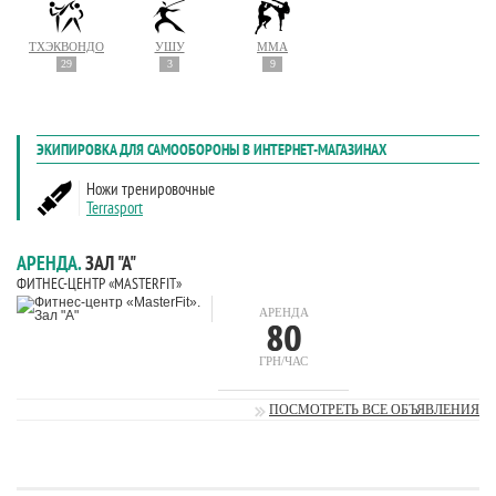
ТХЭКВОНДО
УШУ
MMA
29
3
9
АРЕНДА.
ЗАЛ "А"
ФИТНЕС-ЦЕНТР «MASTERFIT»
АРЕНДА
80
ГРН/ЧАС
ПОСМОТРЕТЬ ВСЕ ОБЪЯВЛЕНИЯ