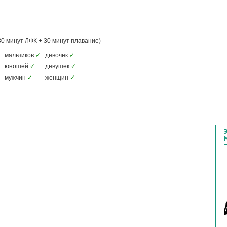
30 минут ЛФК + 30 минут плавание)
мальчиков
✓
девочек
✓
юношей
✓
девушек
✓
мужчин
✓
женщин
✓