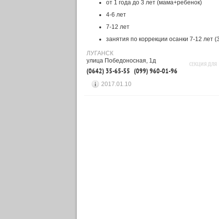
от 1 года до 3 лет (мама+ребенок)
4-6 лет
7-12 лет
занятия по коррекции осанки 7-12 лет (
ЛУГАНСК
улица Победоносная, 1д
СЕКЦИЯ ДЛЯ
(0642) 35-65-55
(099) 960-01-96
2017.01.10