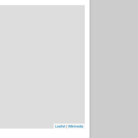
Leaflet
|
Wikimedia