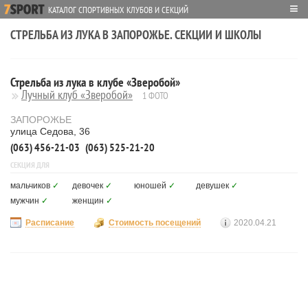
≡
КАТАЛОГ СПОРТИВНЫХ КЛУБОВ И СЕКЦИЙ
СТРЕЛЬБА ИЗ ЛУКА В ЗАПОРОЖЬЕ. СЕКЦИИ И ШКОЛЫ
Стрельба из лука в клубе «Зверобой»
Лучный клуб «Зверобой»
1 ФОТО
ЗАПОРОЖЬЕ
улица Седова, 36
(063) 456-21-03
(063) 525-21-20
СЕКЦИЯ ДЛЯ
мальчиков
✓
девочек
✓
юношей
✓
девушек
✓
мужчин
✓
женщин
✓
Расписание
Стоимость посещений
2020.04.21