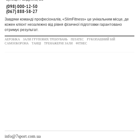
(098) 000-12-50
(067) 888-58-27
Завдяки команді професіоналів, «SlimFitness» це унікальним місце, де
кожен клієнт незалежно від рівня фізичної підготовки гарантовано
отримує результат.
АЕРОБІКА
ЗАЛИ ГРУПОВИХ ТРЕНУВАНЬ
ПІЛАТЕС
РУКОПАШНИЙ БІЙ
САМООБОРОНА
ТАНЦІ
ТРЕНАЖЕРНІ ЗАЛИ
ФІТНЕС
info@7sport.com.ua