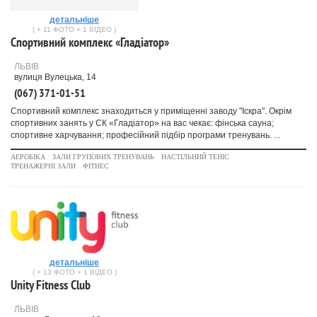
детальніше
( + 11 ФОТО + 1 ВІДЕО )
Спортивний комплекс «Гладіатор»
ЛЬВІВ
вулиця Вулецька, 14
(067) 371-01-51
Спортивний комплекс знаходиться у приміщенні заводу "Іскра". Окрім
спортивних занять у СК «Гладіатор» на вас чекає: фінська сауна;
спортивне харчування; професійний підбір програми тренувань. ...
АЕРОБІКА
ЗАЛИ ГРУПОВИХ ТРЕНУВАНЬ
НАСТІЛЬНИЙ ТЕНІС
ТРЕНАЖЕРНІ ЗАЛИ
ФІТНЕС
детальніше
( + 13 ФОТО + 1 ВІДЕО )
Unity Fitness Club
ЛЬВІВ