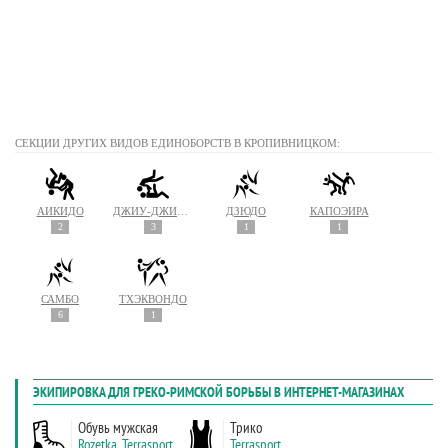
СЕКЦИИ ДРУГИХ ВИДОВ ЕДИНОБОРСТВ В КРОПИВНИЦКОМ:
АЙКИДО
ДЖИУ-ДЖИТСУ
ДЗЮДО
КАПОЭЙРА
2
3
1
1
САМБО
ТХЭКВОНДО
6
1