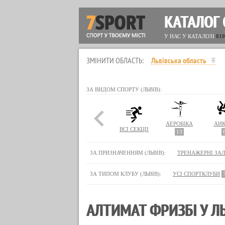
КАТАЛОГ 
У НАС У КАТАЛОЗІ
810
ЗМІНИТИ ОБЛАСТЬ:
Львівська область
ЗА ВИДОМ СПОРТУ (ЛЬВІВ):
АЕРОБІКА
АЙК
ВСІ СЕКЦІЇ
13
ЗА ПРИЗНАЧЕННЯМ (ЛЬВІВ):
ТРЕНАЖЕРНІ ЗА
ЗА ТИПОМ КЛУБУ (ЛЬВІВ):
УСІ СПОРТКЛУБИ
АЛТИМАТ ФРИЗБІ У ЛЬ