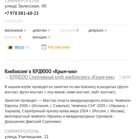
СИМФЕРОПОЛЬ
улица Залесская, 45
+7 978 081-60-25
СЕКЦИЯ ДЛЯ
мальчиков
✓
девочек
✓
юношей
✗
девушек
✓
мужчин
✗
женщин
✓
Фото
(4)
Расписание
Кикбоксинг в КРДЮОО «Крым-кик»
КРДЮОО Спортивный клуб кикбоксинга «Крым-кик»
1 ФОТО
В нашем клубе проводятся занятия по кик боксингу в разделах (фулл-
контакт, фулл-контакт с лоу-киком, семи-контакт, лайт-контакт).
Занятия проводит — Мастер спорта международного класса, Чемпион
Европы 2006 г. (Испания, г. Севилья), Чемпион СНГ 2005 г. (Украина, г.
Харьков), Серебряный призер кубка мира 2004 г. (Россия, г. Москва),
многократный чемпион Украины и международных турниров -
Дорошенко Дмитрий Сергеевич.
СИМФЕРОПОЛЬ
улица Училищная, 11