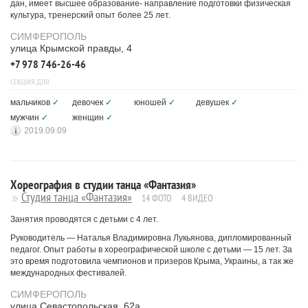
дан, имеет высшее образование- направление подготовки физическая
культура, тренерский опыт более 25 лет.
СИМФЕРОПОЛЬ
улица Крымской правды, 4
+7 978 746-26-46
СЕКЦИЯ ДЛЯ
мальчиков
✓
девочек
✓
юношей
✓
девушек
✓
мужчин
✓
женщин
✓
2019.09.09
Хореография в студии танца «Фантазия»
Студия танца «Фантазия»
14 ФОТО
4 ВИДЕО
Занятия проводятся с детьми с 4 лет.
Руководитель — Наталья Владимировна Лукьянова, дипломированный
педагог. Опыт работы в хореографической школе с детьми — 15 лет. За
это время подготовила чемпионов и призеров Крыма, Украины, а так же
международных фестивалей.
СИМФЕРОПОЛЬ
улица Севастопольская, 62а