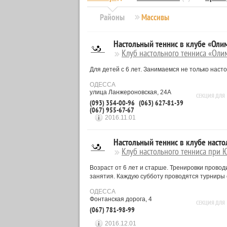
Районы
Массивы
Настольный теннис в клубе «Оли
Клуб настольного тенниса «Оли
Для детей с 6 лет. Занимаемся не только наст
ОДЕССА
улица Ланжероновская, 24А
СЕКЦИЯ ДЛЯ
(093) 354-00-96
(063) 627-81-39
(067) 955-67-67
2016.11.01
Настольный теннис в клубе наст
Клуб настольного тенниса при 
Возраст от 6 лет и старше. Тренировки прово
занятия. Каждую субботу проводятся турниры
ОДЕССА
Фонтанская дорога, 4
СЕКЦИЯ ДЛЯ
(067) 781-98-99
2016.12.01