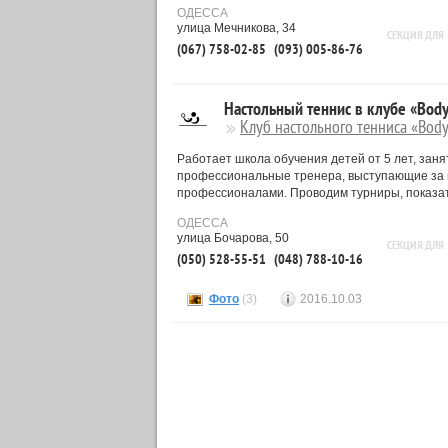
ОДЕССА
улица Мечникова, 34
СЕКЦИЯ ДЛЯ
(067) 758-02-85
(093) 005-86-76
Настольный теннис в клубе «Bod
Клуб настольного тенниса «Bod
Работает школа обучения детей от 5 лет, заня
профессиональные тренера, выступающие за н
профессионалами. Проводим турниры, показа
ОДЕССА
улица Бочарова, 50
СЕКЦИЯ ДЛЯ
(050) 528-55-51
(048) 788-10-16
Фото
(3)
2016.10.03