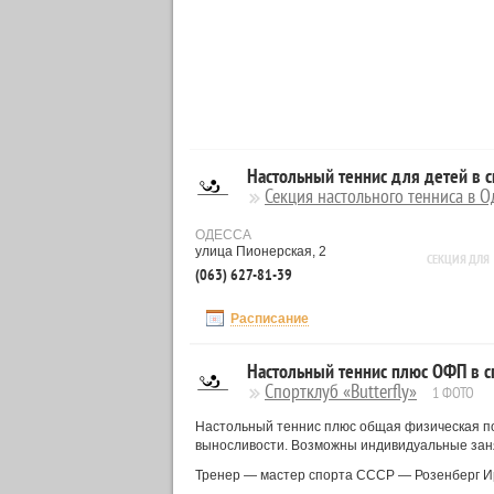
Настольный теннис для детей в
Секция настольного тенниса в
ОДЕССА
улица Пионерская, 2
СЕКЦИЯ ДЛЯ
(063) 627-81-39
Расписание
Настольный теннис плюс ОФП в сп
Спортклуб «Butterfly»
1 ФОТО
Настольный теннис плюс общая физическая под
выносливости. Возможны индивидуальные зан
Тренер — мастер спорта СССР — Розенберг И