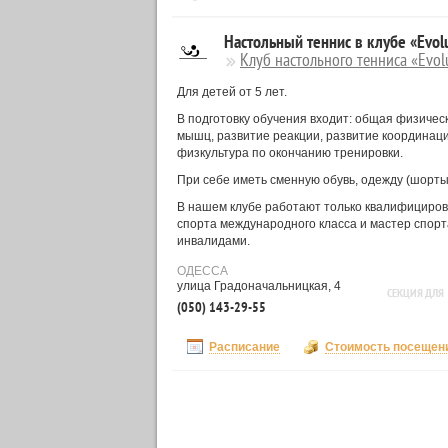
Настольный теннис в клубе «Evol
Клуб настольного тенниса «Evol
Для детей от 5 лет.
В подготовку обучения входит: общая физическ
мышц, развитие реакции, развитие координации)
физкультура по окончанию тренировки.
При себе иметь сменную обувь, одежду (шорты 
В нашем клубе работают только квалифициров
спорта международного класса и мастер спорт
инвалидами.
ОДЕССА
улица Градоначальницкая, 4
СЕКЦИЯ ДЛЯ
(050) 143-29-55
Расписание
Стоимость посещен