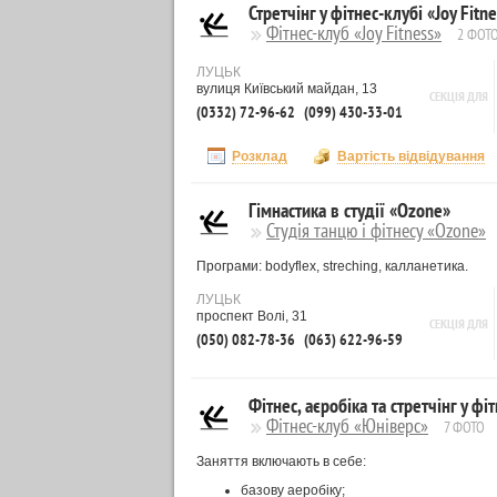
Стретчінг у фітнес-клубі «Joy Fitne
Фітнес-клуб «Joy Fitness»
2 ФОТ
ЛУЦЬК
вулиця Київський майдан, 13
СЕКЦІЯ ДЛЯ
(0332) 72-96-62
(099) 430-33-01
Розклад
Вартість відвідування
Гімнастика в студії «Ozone»
Студія танцю і фітнесу «Ozone»
Програми: bodyflex, streching, калланетика.
ЛУЦЬК
проспект Волі, 31
СЕКЦІЯ ДЛЯ
(050) 082-78-36
(063) 622-96-59
Фітнес, аєробіка та стретчінг у ф
Фітнес-клуб «Юніверс»
7 ФОТО
Заняття включають в себе:
базову аеробіку;