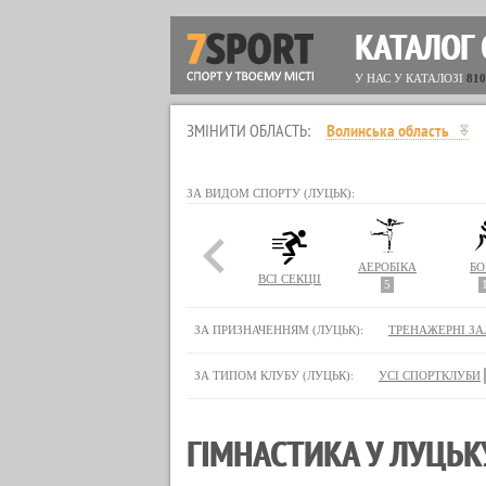
КАТАЛОГ 
У НАС У КАТАЛОЗІ
810
ЗМІНИТИ ОБЛАСТЬ:
Волинська область
ЗА ВИДОМ СПОРТУ (ЛУЦЬК):
АЕРОБІКА
БО
ВСІ СЕКЦІЇ
5
ЗА ПРИЗНАЧЕННЯМ (ЛУЦЬК):
ТРЕНАЖЕРНІ ЗА
ЗА ТИПОМ КЛУБУ (ЛУЦЬК):
УСІ СПОРТКЛУБИ
ГІМНАСТИКА У ЛУЦЬКУ