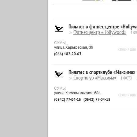
Пилатес в фитнес-центре «Holly
Фитнес-центр «Hollywood»
1 Ф
СУМЫ
улица Харьковская, 39
СЕКЦИЯ ДЛЯ
(066) 182-20-63
Пилатес в спортклубе «Максима»
Спортклуб «Максима»
1 ФОТО
СУМЫ
улица Комсомольская, 68а
СЕКЦИЯ ДЛЯ
(0542) 77-04-15
(0542) 77-04-18