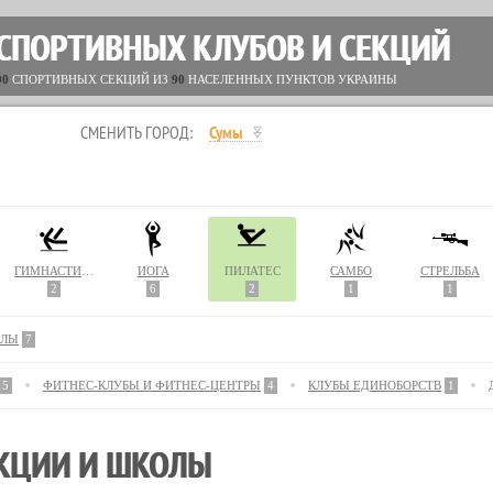
 СПОРТИВНЫХ КЛУБОВ И СЕКЦИЙ
00
СПОРТИВНЫХ СЕКЦИЙ ИЗ
90
НАСЕЛЕННЫХ ПУНКТОВ УКРАИНЫ
СМЕНИТЬ ГОРОД:
Сумы
ГИМНАСТИКА
ЙОГА
ПИЛАТЕС
САМБО
СТРЕЛЬБА
2
6
2
1
1
АЛЫ
7
15
ФИТНЕС-КЛУБЫ И ФИТНЕС-ЦЕНТРЫ
4
КЛУБЫ ЕДИНОБОРСТВ
1
ЕКЦИИ И ШКОЛЫ