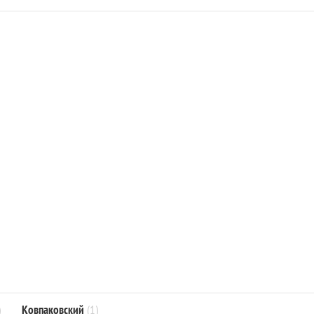
)
Ковпаковский
(1)