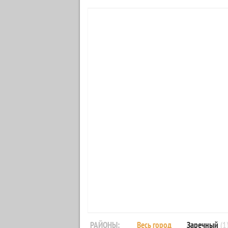
РАЙОНЫ:
Весь город
Заречный
(1