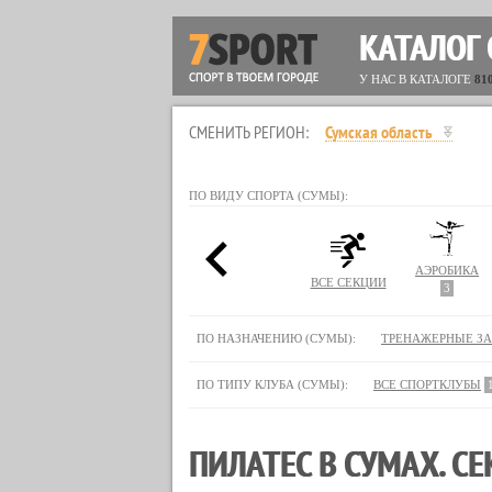
КАТАЛОГ
У НАС В КАТАЛОГЕ
81
СМЕНИТЬ РЕГИОН:
Сумская область
ПО ВИДУ СПОРТА (СУМЫ):
АЭРОБИКА
ВСЕ СЕКЦИИ
3
ПО НАЗНАЧЕНИЮ (СУМЫ):
ТРЕНАЖЕРНЫЕ З
ПО ТИПУ КЛУБА (СУМЫ):
ВСЕ СПОРТКЛУБЫ
ПИЛАТЕС В СУМАХ. С