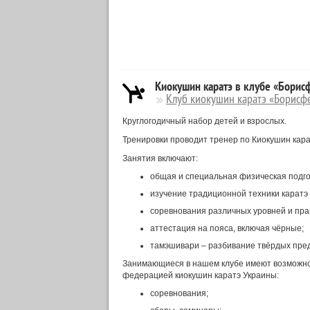
Киокушин каратэ в клубе «Борис
Клуб киокушин каратэ «Борисф
Круглогодичный набор детей и взрослых.
Тренировки проводит тренер по Киокушин кара
Занятия включают:
общая и специальная физическая подго
изучение традиционной техники каратэ (
соревнования различных уровней и пра
аттестация на пояса, включая чёрные;
тамэшивари – разбивание твёрдых пре
Занимающиеся в нашем клубе имеют возможно
федерацией киокушин каратэ Украины:
соревнования;