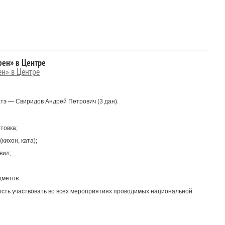
фен» в Центре
ен» в Центре
тэ — Свиридов Андрей Петрович (3 дан).
товка;
кихон, ката);
вил;
дметов.
сть участвовать во всех мероприятиях проводимых национальной