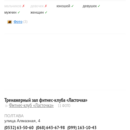
мальчиков
✗
девочек
✗
юношей
✓
девушек
✓
мужчин
✓
женщин
✓
Фото
(3)
Тренажерный зал фитнес-клуба «Ласточка»
Фитнес-клуб «Ласточка»
11 ФОТО
ПОЛТАВА
улица Алмазная, 4
(0532) 63-50-60
(068) 643-67-98
(099) 163-10-43