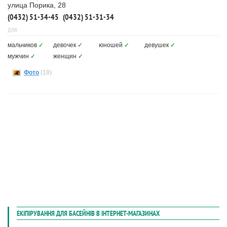
улица Порика, 28
(0432) 51-34-45
(0432) 51-31-34
ДЛЯ
мальчиков
✓
девочек
✓
юношей
✓
девушек
✓
мужчин
✓
женщин
✓
Фото
(18)