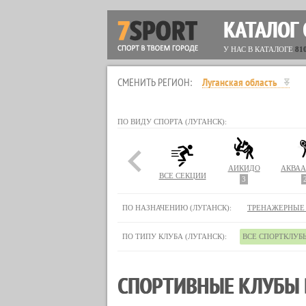
КАТАЛОГ
У НАС В КАТАЛОГЕ
81
СМЕНИТЬ РЕГИОН:
Луганская область
ПО ВИДУ СПОРТА (ЛУГАНСК):
АЙКИДО
ВСЕ СЕКЦИИ
3
ПО НАЗНАЧЕНИЮ (ЛУГАНСК):
ТРЕНАЖЕРНЫЕ
ПО ТИПУ КЛУБА (ЛУГАНСК):
ВСЕ СПОРТКЛУБ
СПОРТИВНЫЕ КЛУБЫ 