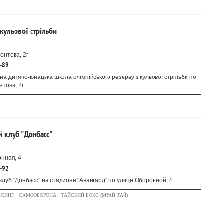
ульової стрільби
онтова, 2г
8-89
на дитячо-юнацька школа олімпійського резерву з кульової стрільби по
това, 2г.
 клуб "Донбасс"
нная, 4
1-92
луб "Донбасс" на стадионе "Авангард" по улице Оборонной, 4.
КСИНГ
САМООБОРОНА
ТАЙСКИЙ БОКС (МУАЙ ТАЙ)