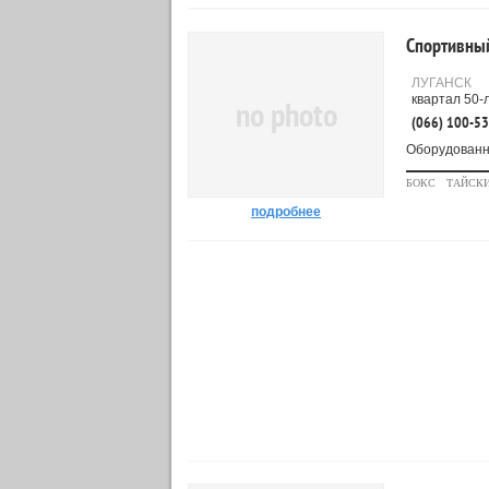
Спортивный
ЛУГАНСК
квартал 50-
no photo
(066) 100-5
Оборудованны
БОКС
ТАЙСКИ
подробнее