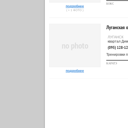
БОКС
подробнее
( + 1 ФОТО )
Луганская 
ЛУГАНСК
квартал Дим
no photo
(095) 128-1
Тренировки п
КАРАТЭ
подробнее