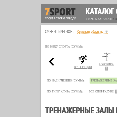
КАТАЛОГ
У НАС В КАТАЛОГЕ
81
СМЕНИТЬ РЕГИОН:
Сумская область
ПО ВИДУ СПОРТА (СУМЫ):
АЭРОБИКА
ВСЕ СЕКЦИИ
3
ПО НАЗНАЧЕНИЮ (СУМЫ):
ТРЕНАЖЕРНЫЕ З
ПО ТИПУ КЛУБА (СУМЫ):
ВСЕ СПОРТКЛУБЫ
ТРЕНАЖЕРНЫЕ ЗАЛЫ 