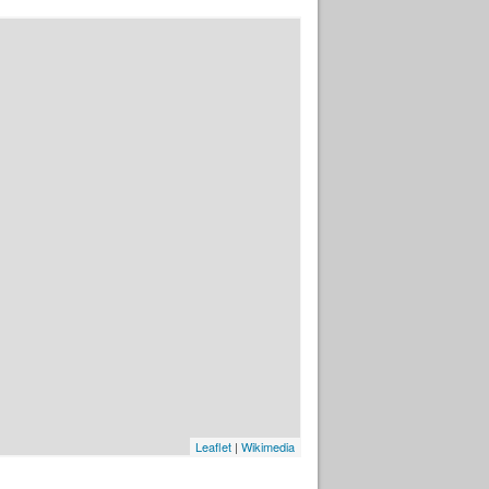
Leaflet
|
Wikimedia