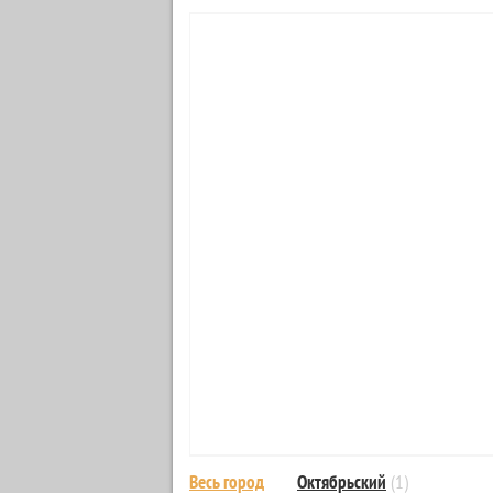
Весь город
Октябрьский
(1)