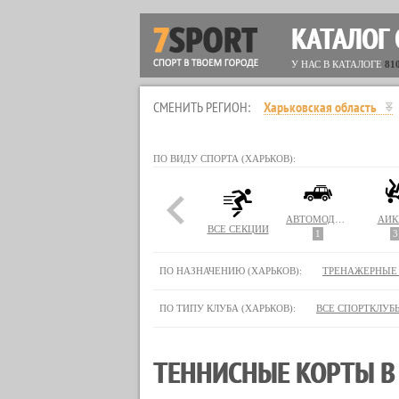
КАТАЛОГ
У НАС В КАТАЛОГЕ
81
СМЕНИТЬ РЕГИОН:
Харьковская область
ПО ВИДУ СПОРТА (ХАРЬКОВ):
АВТОМОДЕЛИРОВАНИЕ
АЙК
ВСЕ СЕКЦИИ
1
3
ПО НАЗНАЧЕНИЮ (ХАРЬКОВ):
ТРЕНАЖЕРНЫЕ
ПО ТИПУ КЛУБА (ХАРЬКОВ):
ВСЕ СПОРТКЛУБ
ТЕННИСНЫЕ КОРТЫ В