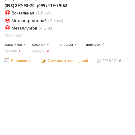
(098) 897-98-20
(099) 439-79-68
Вокзальная
(1.8 км)
Метростроителей
(2.9 км)
Металлургов
(4.1 км)
СЕКЦИЯ ДЛЯ
мальчиков
✓
девочек
✓
юношей
✓
девушек
✓
мужчин
✗
женщин
✗
Расписание
Стоимость посещений
2018.12.16