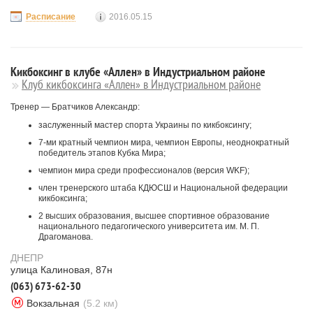
Расписание
2016.05.15
Кикбоксинг в клубе «Аллен» в Индустриальном районе
Клуб кикбоксинга «Аллен» в Индустриальном районе
Тренер — Братчиков Александр:
заслуженный мастер спорта Украины по кикбоксингу;
7-ми кратный чемпион мира, чемпион Европы, неоднократный
победитель этапов Кубка Мира;
чемпион мира среди профессионалов (версия WKF);
член тренерского штаба КДЮСШ и Национальной федерации
кикбоксинга;
2 высших образования, высшее спортивное образование
национального педагогического университета им. М. П.
Драгоманова.
ДНЕПР
улица Калиновая, 87н
(063) 673-62-30
Вокзальная
(5.2 км)