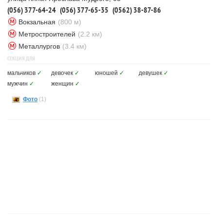
(056) 377-64-24
(056) 377-65-35
(0562) 38-87-86
Вокзальная
(800 м)
Метростроителей
(2.2 км)
Металлургов
(3.4 км)
СЕКЦИЯ ДЛЯ
мальчиков
✓
девочек
✓
юношей
✓
девушек
✓
мужчин
✓
женщин
✓
Фото
(1)