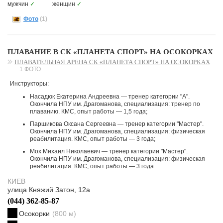
мужчин
✓
женщин
✓
Фото
(1)
ПЛАВАНИЕ В СК «ПЛАНЕТА СПОРТ» НА ОСОКОРКАХ
ПЛАВАТЕЛЬНАЯ АРЕНА СК «ПЛАНЕТА СПОРТ» НА ОСОКОРКАХ
1 ФОТО
Инструкторы:
Насадюк Екатерина Андреевна — тренер категории "А".
Окончила НПУ им. Драгоманова, специализация: тренер по
плаванию. КМС, опыт работы — 1,5 года;
Паршикова Оксана Сергеевна — тренер категории "Мастер".
Окончила НПУ им. Драгоманова, специализация: физическая
реабилитация. КМС, опыт работы — 3 года;
Мох Михаил Николаевич — тренер категории "Мастер".
Окончила НПУ им. Драгоманова, специализация: физическая
реабилитация. КМС, опыт работы — 3 года.
КИЕВ
улица Княжий Затон, 12а
(044) 362-85-87
Осокорки
(800 м)