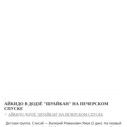
АЙКИДО В ДОДЗЁ "ШУАЙКАН" НА ПЕЧЕРСКОМ
СПУСКЕ
АЙКИДО ДОДЗЁ "ШУАЙКАН" НА ПЕЧЕРСКОМ СПУСКЕ
Детская группа. Сэнсэй — Валерий Романович Яжук (2 дан). На первый