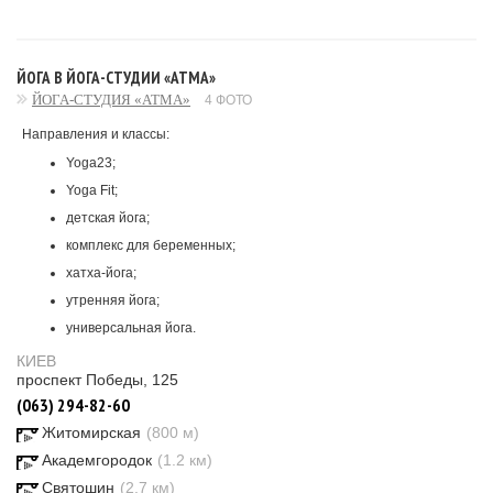
ЙОГА В ЙОГА-СТУДИИ «АТМА»
ЙОГА-СТУДИЯ «АТМА»
4 ФОТО
Направления и классы:
Yoga23;
Yoga Fit;
детская йога;
комплекс для беременных;
хатха-йога;
утренняя йога;
универсальная йога.
КИЕВ
проспект Победы, 125
(063) 294-82-60
Житомирская
(800 м)
Академгородок
(1.2 км)
Святошин
(2.7 км)