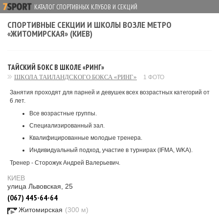
КАТАЛОГ СПОРТИВНЫХ КЛУБОВ И СЕКЦИЙ
СПОРТИВНЫЕ СЕКЦИИ И ШКОЛЫ ВОЗЛЕ МЕТРО
«ЖИТОМИРСКАЯ» (КИЕВ)
ТАЙСКИЙ БОКС В ШКОЛЕ «РИНГ»
ШКОЛА ТАИЛАНДСКОГО БОКСА «РИНГ»
1 ФОТО
Занятия проходят для парней и девушек всех возрастных категорий от
6 лет.
Все возрастные группы.
Специализированный зал.
Квалифицированные молодые тренера.
Индивидуальный подход, участие в турнирах (IFMA, WKA).
Тренер - Сторожук Андрей Валерьевич.
КИЕВ
улица Львовская, 25
(067) 445-64-64
Житомирская
(300 м)