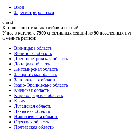
Вход
Зарегистрироваться
Guest
Каталог спортивных клубов и секций
У нас в каталоге
7900
спортивных секций из
90
населенных пу
Сменить регион:
Вінницька область
Волинська область
Днепропетровская область
Донецкая область
Житомирская область
Закарпатська область
Запорожская область
Івано-Франківська область
Киевская область
Кировоградская область
Крым
Луганская область
Львівська область
Николаевская область
Одесская область
Полтавская область