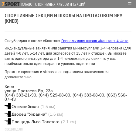
≡
КАТАЛОГ СПОРТИВНЫХ КЛУБОВ И СЕКЦИЙ
СПОРТИВНЫЕ СЕКЦИИ И ШКОЛЫ НА ПРОТАСОВОМ ЯРУ
(КИЕВ)
Сноубординг в школе «Каштан»
Горнолыжная школа «Каштан»
4 Фото
Индивидуальные занятия или занятия мини-группами 1-4 человека (для
детей 4-6 лет, 5-14 лет, для экспертов от 15 лет и старше). Вы можете
взять одного инструктора для 1-4 человек при условии что у вас
приблизительно один возраст и уровень подготовки.
Прокат снаряжения и skipass на подъемники оплачиваются
дополнительно.
Киев
улица Протасов Яр, 23а
(044) 383-21-90, (044) 529-08-00, (044) 383-08-00, (063) 560-
07-43
Олимпийская
(1.5 км)
Дворец "Украина"
(1.6 км)
Площадь Льва Толстого
(2.1 км)
СЕКЦИЯ ДЛЯ