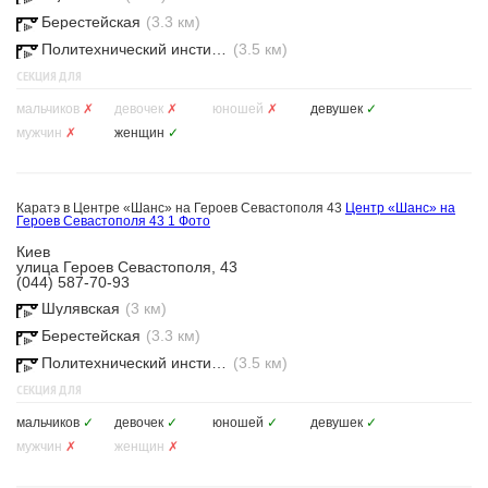
Берестейская
(3.3 км)
Политехнический институт
(3.5 км)
СЕКЦИЯ ДЛЯ
мальчиков
✗
девочек
✗
юношей
✗
девушек
✓
мужчин
✗
женщин
✓
Каратэ в Центре «Шанс» на Героев Севастополя 43
Центр «Шанс» на
Героев Севастополя 43
1 Фото
Киев
улица Героев Севастополя, 43
(044) 587-70-93
Шулявская
(3 км)
Берестейская
(3.3 км)
Политехнический институт
(3.5 км)
СЕКЦИЯ ДЛЯ
мальчиков
✓
девочек
✓
юношей
✓
девушек
✓
мужчин
✗
женщин
✗