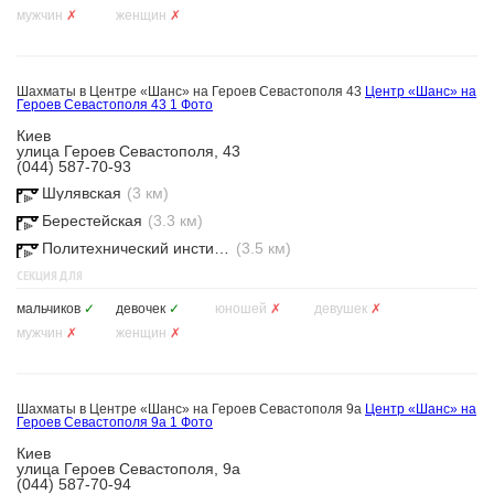
мужчин
✗
женщин
✗
Шахматы в Центре «Шанс» на Героев Севастополя 43
Центр «Шанс» на
Героев Севастополя 43
1 Фото
Киев
улица Героев Севастополя, 43
(044) 587-70-93
Шулявская
(3 км)
Берестейская
(3.3 км)
Политехнический институт
(3.5 км)
СЕКЦИЯ ДЛЯ
мальчиков
✓
девочек
✓
юношей
✗
девушек
✗
мужчин
✗
женщин
✗
Шахматы в Центре «Шанс» на Героев Севастополя 9а
Центр «Шанс» на
Героев Севастополя 9а
1 Фото
Киев
улица Героев Севастополя, 9а
(044) 587-70-94