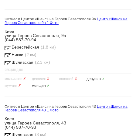
Фитнес в Центре «Шанс» на Героев Севастополя 9а
Центр «Шанс» на
Героев Севастополя 9а
1 Фото
Киев
улица Героев Севастополя, 9а
(044) 587-70-94
Берестейская
(1.8 км)
Нивки
(2 км)
Шулявская
(2.3 км)
СЕКЦИЯ ДЛЯ
мальчиков
✗
девочек
✗
юношей
✗
девушек
✓
мужчин
✗
женщин
✓
Фитнес в Центре «Шанс» на Героев Севастополя 43
Центр «Шанс» на
Героев Севастополя 43
1 Фото
Киев
улица Героев Севастополя, 43
(044) 587-70-93
Шулявская
(3 км)