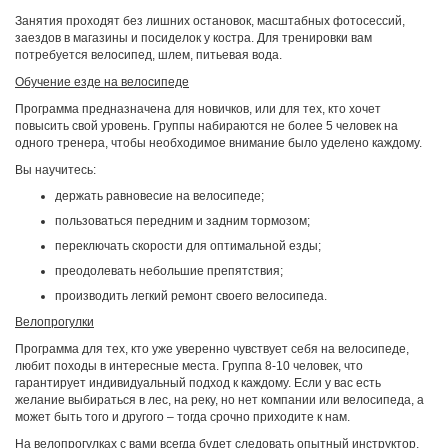
Занятия проходят без лишних остановок, масштабных фотосессий,
заездов в магазины и посиделок у костра. Для тренировки вам
потребуется велосипед, шлем, питьевая вода.
Обучение езде на велосипеде
Программа предназначена для новичков, или для тех, кто хочет
повысить свой уровень. Группы набираются не более 5 человек на
одного тренера, чтобы необходимое внимание было уделено каждому.
Вы научитесь:
держать равновесие на велосипеде;
пользоваться передним и задним тормозом;
переключать скорости для оптимальной езды;
преодолевать небольшие препятствия;
производить легкий ремонт своего велосипеда.
Велопрогулки
Программа для тех, кто уже уверенно чувствует себя на велосипеде,
любит походы в интересные места. Группа 8-10 человек, что
гарантирует индивидуальный подход к каждому. Если у вас есть
желание выбираться в лес, на реку, но нет компании или велосипеда, а
может быть того и другого – тогда срочно приходите к нам.
На велопрогулках с вами всегда будет следовать опытный инструктор,