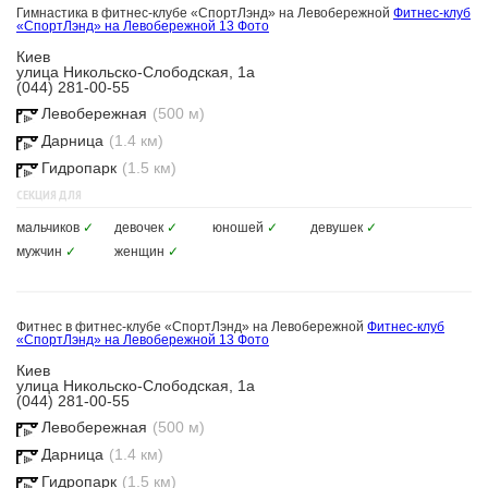
Гимнастика в фитнес-клубе «СпортЛэнд» на Левобережной
Фитнес-клуб
«СпортЛэнд» на Левобережной
13 Фото
Киев
улица Никольско-Слободская, 1а
(044) 281-00-55
Левобережная
(500 м)
Дарница
(1.4 км)
Гидропарк
(1.5 км)
СЕКЦИЯ ДЛЯ
мальчиков
✓
девочек
✓
юношей
✓
девушек
✓
мужчин
✓
женщин
✓
Фитнес в фитнес-клубе «СпортЛэнд» на Левобережной
Фитнес-клуб
«СпортЛэнд» на Левобережной
13 Фото
Киев
улица Никольско-Слободская, 1а
(044) 281-00-55
Левобережная
(500 м)
Дарница
(1.4 км)
Гидропарк
(1.5 км)