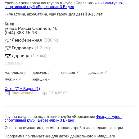
Учебно-тренировочная группа в клубе «Березняки»
Физкультурно-
спортивный клуб «Березняки»
3 Видео
Гимнастика, акробатика, ушу таолу. Для детей 8-13 лет.
Киев
улица Раисы Окипной, 4б
(044) 383-15-16
Левобережная
(300 м)
Гидропарк
(1.3 км)
Дарница
(1.5 км)
СЕКЦИЯ ДЛЯ
мальчиков
✓
девочек
✓
юношей
✓
девушек
✓
мужчин
✓
женщин
✓
Фото
(7)
+
Видео
(1)
Расписание
2016.09.09
Группа начальной подготовки в клубе «Березняки»
Физкультурно-
спортивный клуб «Березняки»
3 Видео
Основная гимнастика, элементарная акробатика, подвижные игры.
Программа по гимнастике для детей дошкольного и младшего