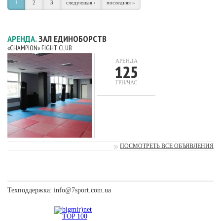
1
2
3
следующая ›
последняя »
АРЕНДА.
ЗАЛ ЕДИНОБОРСТВ
«CHAMPION» FIGHT CLUB
АРЕНДА
125
ГРН/ЧАС
ПОСМОТРЕТЬ ВСЕ ОБЪЯВЛЕНИЯ
Техподдержка:
info@7sport.com.ua