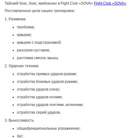
Тайский бокс, бокс, кикбоксинг в Fight Club «SOVA»
Fight Club «SOVA»
Поставленные цели наших тренировок:
1. Разминка
пробежка;
кувырки;
кувырки с подстраховкой;
разогрев суставов;
растяжка связок, мышц.
2. Ударная техника
отработка прямых ударов руками;
отработка боковых ударов руками;
отработка ударов снизу;
отработка ударов ногами;
отработка ударов локтями, коленями;
отработка серий ударов.
3. Выносливость
общефункциональные упражнения;
бег;